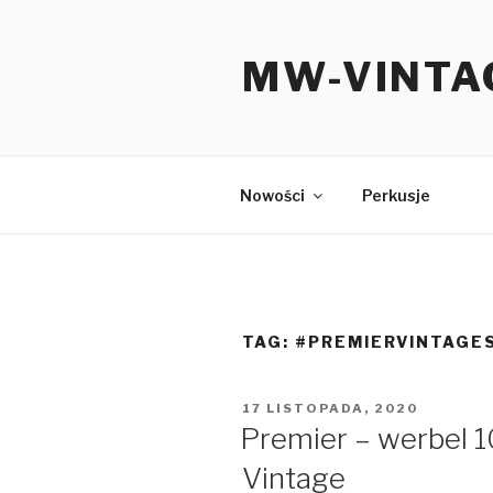
MW-VINTA
Nowości
Perkusje
TAG:
#PREMIERVINTAGE
17 LISTOPADA, 2020
Premier – werbel 10
Vintage