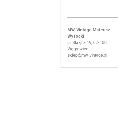
MW-Vintage Mateusz
Wysocki
ul. Skrajna 19, 62-100
Wągrowiec
sklep@mw-vintage.pl