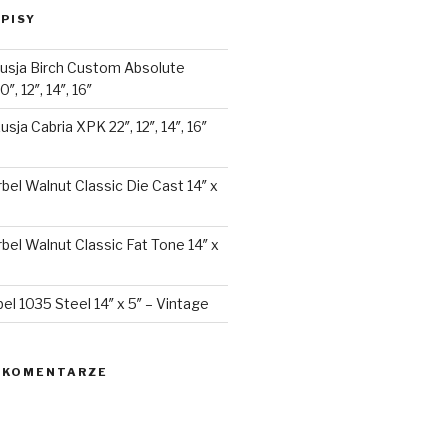
PISY
usja Birch Custom Absolute
″, 12″, 14″, 16″
sja Cabria XPK 22″, 12″, 14″, 16″
bel Walnut Classic Die Cast 14″ x
bel Walnut Classic Fat Tone 14″ x
el 1035 Steel 14″ x 5″ – Vintage
 KOMENTARZE